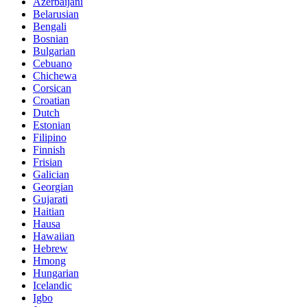
Azerbaijani
Belarusian
Bengali
Bosnian
Bulgarian
Cebuano
Chichewa
Corsican
Croatian
Dutch
Estonian
Filipino
Finnish
Frisian
Galician
Georgian
Gujarati
Haitian
Hausa
Hawaiian
Hebrew
Hmong
Hungarian
Icelandic
Igbo