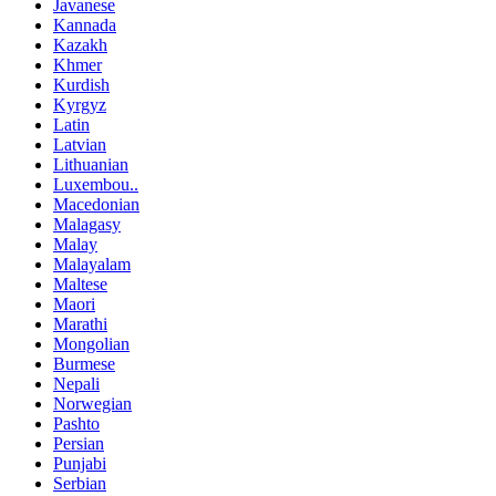
Javanese
Kannada
Kazakh
Khmer
Kurdish
Kyrgyz
Latin
Latvian
Lithuanian
Luxembou..
Macedonian
Malagasy
Malay
Malayalam
Maltese
Maori
Marathi
Mongolian
Burmese
Nepali
Norwegian
Pashto
Persian
Punjabi
Serbian